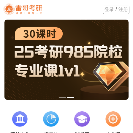
/
登录
注册