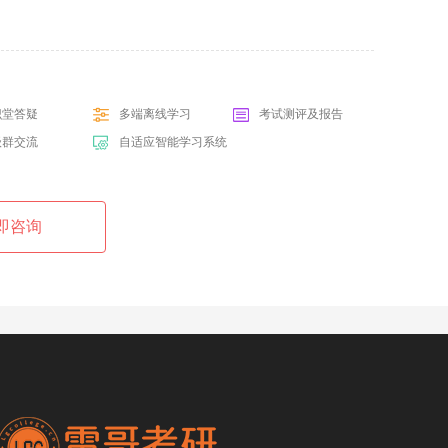
识堂答疑
多端离线学习
考试测评及报告
级群交流
自适应智能学习系统
即咨询