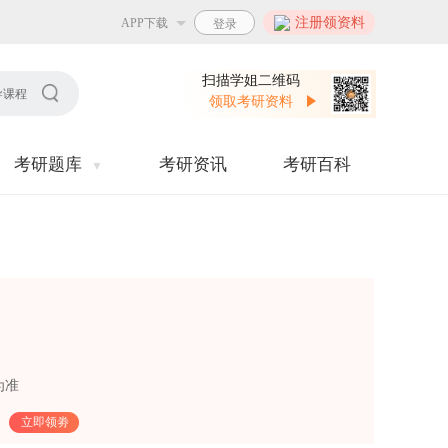
注册领资料
APP下载
扫描学姐二维码
导课程
领取考研资料
考研题库
考研资讯
考研百科
▼
为准
立即领劵