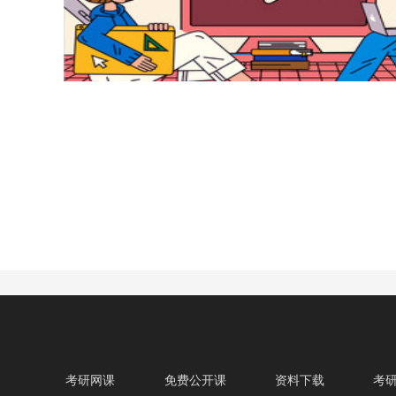
考研网课
免费公开课
资料下载
考